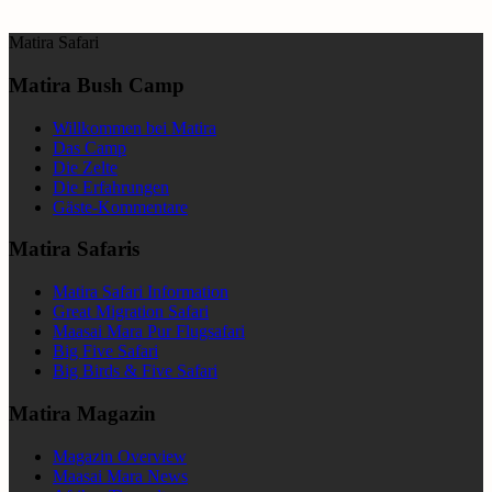
Matira Safari
Matira Bush Camp
Willkommen bei Matira
Das Camp
Die Zelte
Die Erfahrungen
Gäste-Kommentare
Matira Safaris
Matira Safari Information
Great Migration Safari
Maasai Mara Pur Flugsafari
Big Five Safari
Big Birds & Five Safari
Matira Magazin
Magazin Overview
Maasai Mara News