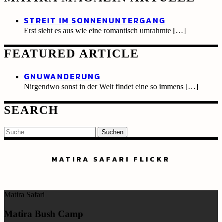
STREIT IM SONNENUNTERGANG
Erst sieht es aus wie eine romantisch umrahmte
[…]
FEATURED ARTICLE
GNUWANDERUNG
Nirgendwo sonst in der Welt findet eine so immens
[…]
SEARCH
Suche
MATIRA SAFARI FLICKR
Matira Safari
Matira Bush Camp