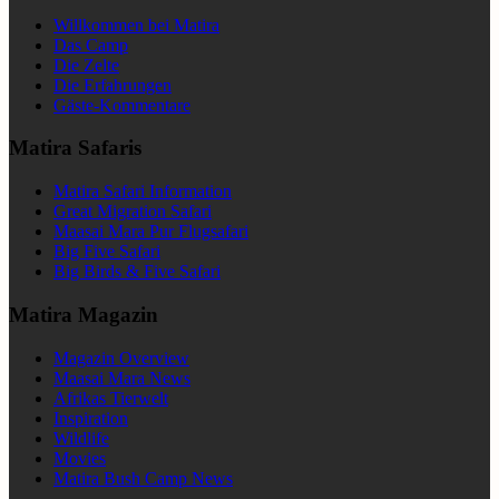
Willkommen bei Matira
Das Camp
Die Zelte
Die Erfahrungen
Gäste-Kommentare
Matira Safaris
Matira Safari Information
Great Migration Safari
Maasai Mara Pur Flugsafari
Big Five Safari
Big Birds & Five Safari
Matira Magazin
Magazin Overview
Maasai Mara News
Afrikas Tierwelt
Inspiration
Wildlife
Movies
Matira Bush Camp News